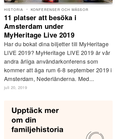
HISTORIA
KONFERENSER OCH MÄSSOR
11 platser att besöka i
Amsterdam under
MyHeritage Live 2019
Har du bokat dina biljetter till MyHeritage
LIVE 2019? MyHeritage LIVE 2019 är vår
andra årliga användarkonferens som
kommer att äga rum 6-8 september 2019 i
Amsterdam, Nederländerna. Med...
juli 20, 2019