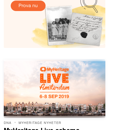
DNA
MYHERITAGE NYHETER
MyHeritage Live schema