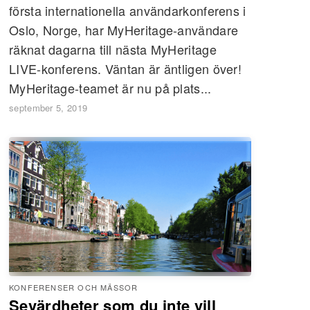
första internationella användarkonferens i
Oslo, Norge, har MyHeritage-användare
räknat dagarna till nästa MyHeritage
LIVE-konferens. Väntan är äntligen över!
MyHeritage-teamet är nu på plats...
september 5, 2019
KONFERENSER OCH MÄSSOR
Sevärdheter som du inte vill