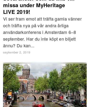
missa under MyHeritage
LIVE 2019!
Vi ser fram emot att träffa gamla vänner
och träffa nya på vår andra årliga
användarkonferens i Amsterdam 6–8
september. Har du inte köpt en biljett
ännu? Du kan...
september 2, 2019