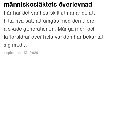
människosläktets överlevnad
I år har det varit särskilt utmanande att
hitta nya sätt att umgås med den äldre
älskade generationen. Många mor- och
farföräldrar över hela världen har bekantat
sig med...
september 13, 2020