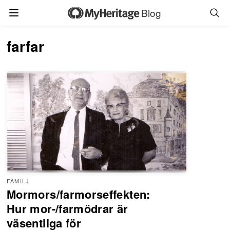
Blog
farfar
FAMILJ
Mormors/farmorseffekten:
Hur mor-/farmödrar är
väsentliga för