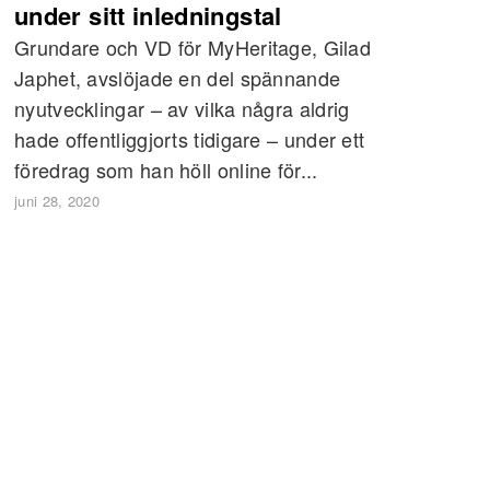
under sitt inledningstal
Grundare och VD för MyHeritage, Gilad
Japhet, avslöjade en del spännande
nyutvecklingar – av vilka några aldrig
hade offentliggjorts tidigare – under ett
föredrag som han höll online för...
juni 28, 2020