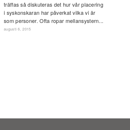
träffas så diskuteras det hur vår placering
i syskonskaran har påverkat vilka vi är
som personer. Ofta ropar mellansystern...
augusti 6, 2015