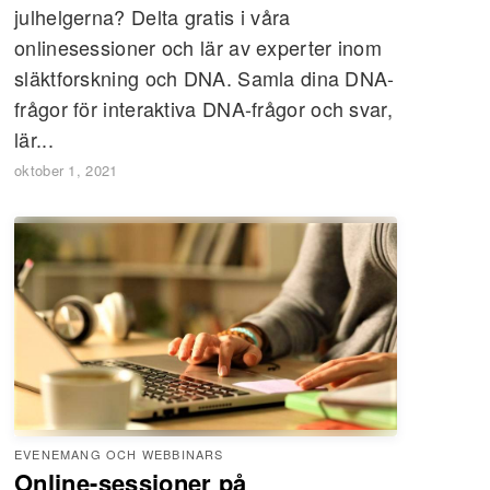
julhelgerna? Delta gratis i våra
onlinesessioner och lär av experter inom
släktforskning och DNA. Samla dina DNA-
frågor för interaktiva DNA-frågor och svar,
lär...
oktober 1, 2021
EVENEMANG OCH WEBBINARS
Online-sessioner på