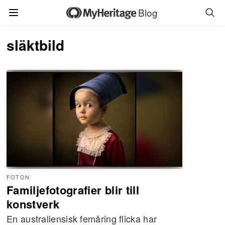
Blog
släktbild
FOTON
Familjefotografier blir till
konstverk
En australiensisk femåring flicka har