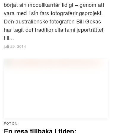
börjat sin modellkarriär tidigt – genom att
vara med i sin fars fotograferingsprojekt.
Den australienske fotografen Bill Gekas
har tagit det traditionella familjeporträttet
till...
juli 29, 2014
FOTON
En resa tillbaka i tiden: