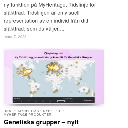
ny funktion på MyHeritage: Tidslinje för
släktträd. Tidslinjen är en visuell
representation av en individ från ditt
släktträd, som du väljer,...
mars 7, 2022
DNA
MYHERITAGE NYHETER
MYHERITAGE PRODUKTER
Genetiska grupper – nytt