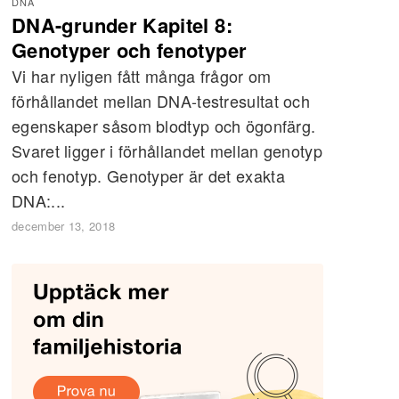
DNA
DNA-grunder Kapitel 8:
Genotyper och fenotyper
Vi har nyligen fått många frågor om
förhållandet mellan DNA-testresultat och
egenskaper såsom blodtyp och ögonfärg.
Svaret ligger i förhållandet mellan genotyp
och fenotyp. Genotyper är det exakta
DNA:...
december 13, 2018