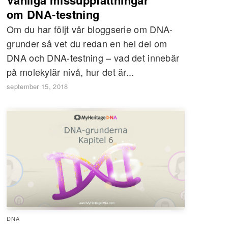
om DNA-testning
Om du har följt vår bloggserie om DNA-
grunder så vet du redan en hel del om
DNA och DNA-testning – vad det innebär
på molekylär nivå, hur det är...
september 15, 2018
DNA