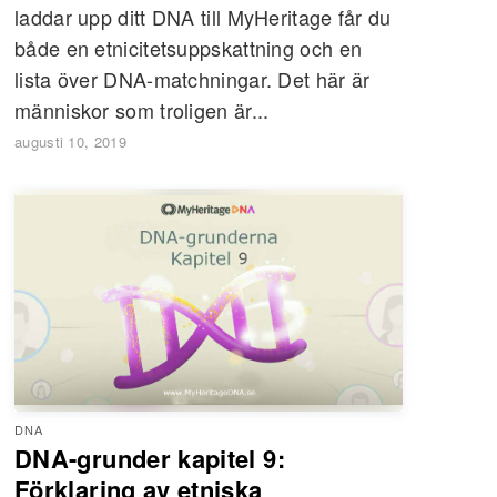
laddar upp ditt DNA till MyHeritage får du
både en etnicitetsuppskattning och en
lista över DNA-matchningar. Det här är
människor som troligen är...
augusti 10, 2019
DNA
DNA-grunder kapitel 9:
Förklaring av etniska