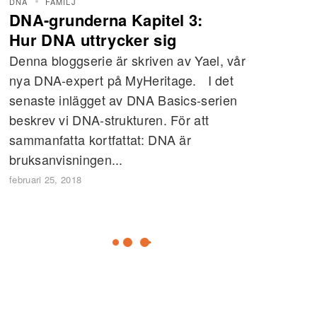
DNA
FAMILJ
DNA-grunderna Kapitel 3:
Hur DNA uttrycker sig
Denna bloggserie är skriven av Yael, vår
nya DNA-expert på MyHeritage. I det
senaste inlägget av DNA Basics-serien
beskrev vi DNA-strukturen. För att
sammanfatta kortfattat: DNA är
bruksanvisningen...
februari 25, 2018