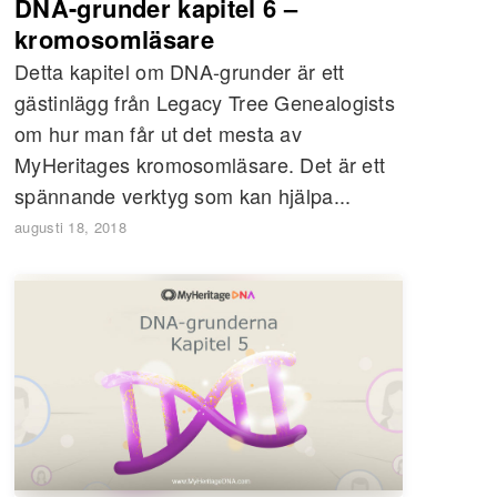
DNA-grunder kapitel 6 –
kromosomläsare
Detta kapitel om DNA-grunder är ett
gästinlägg från Legacy Tree Genealogists
om hur man får ut det mesta av
MyHeritages kromosomläsare. Det är ett
spännande verktyg som kan hjälpa...
augusti 18, 2018