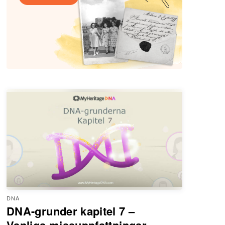
DNA
DNA-grunder kapitel 7 –
Vanliga missuppfattningar