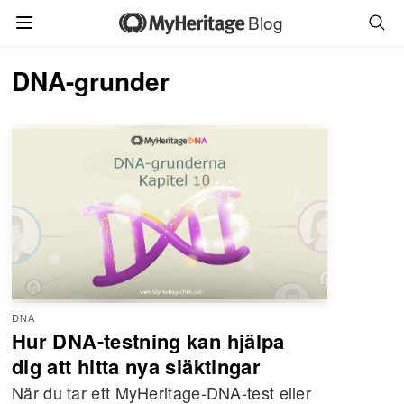
Blog
DNA-grunder
DNA
Hur DNA-testning kan hjälpa
dig att hitta nya släktingar
När du tar ett MyHeritage-DNA-test eller