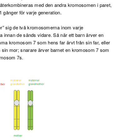
 återkombineras med den andra kromosomen i paret,
1 gånger för varje generation.
ter” sig de två kromosomerna inom varje
 innan de sänds vidare. Så när ett barn ärver en
mma kromosom 7 som hens far ärvt från sin far, eller
sin mor; snarare ärver barnet en kromosom 7 som
romosom 7s.