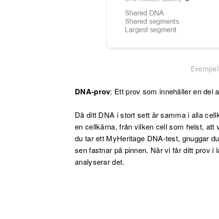
Exempel
DNA-prov
: Ett prov som innehåller en del 
Då ditt DNA i stort sett är samma i alla cel
en cellkärna, från vilken cell som helst, at
du tar ett MyHeritage DNA-test, gnuggar du i
sen fastnar på pinnen. När vi får ditt prov i
analyserar det.