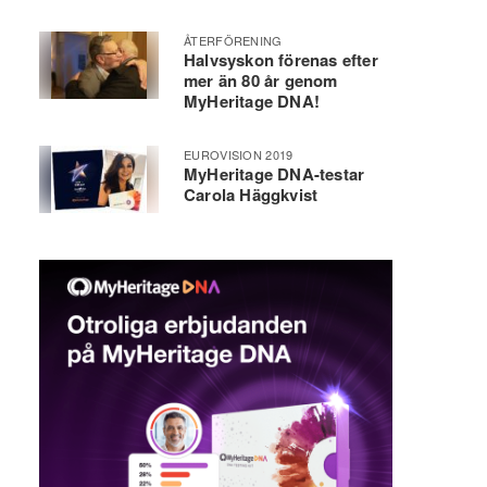
ÅTERFÖRENING
Halvsyskon förenas efter
mer än 80 år genom
MyHeritage DNA!
EUROVISION 2019
MyHeritage DNA-testar
Carola Häggkvist