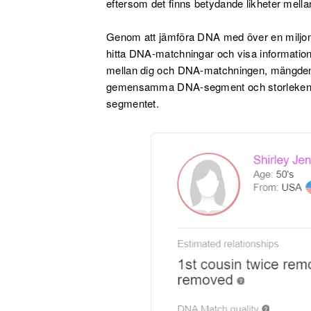
eftersom det finns betydande likheter mell
Genom att jämföra DNA med över en miljon
hitta DNA-matchningar och visa informatio
mellan dig och DNA-matchningen, mängden
gemensamma DNA-segment och storleken 
segmentet.