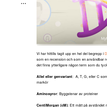
Vi har hittills tagit upp en hel del begrepp i
D
som en recension och som en användbar refe
det finns ytterligare någon term som du ty
Allel eller genvariant
: A, T, G, eller C som
markör
Aminosyror
: Byggstenar av proteiner
CentiMorgan (cM)
: Ett mått på avståndet 