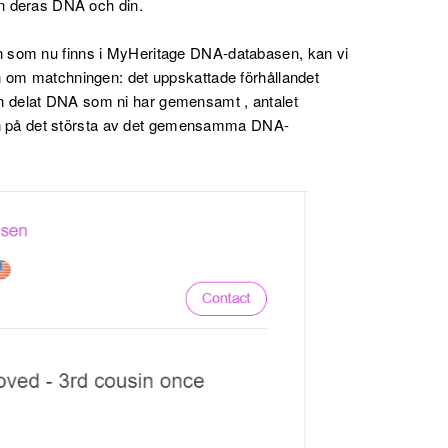
an deras DNA och din.
 som nu finns i MyHeritage DNA-databasen, kan vi
n om matchningen: det uppskattade förhållandet
 delat DNA som ni har gemensamt , antalet
på det största av det gemensamma DNA-