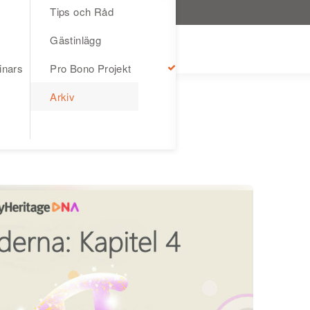
Tips och Råd
Gästinlägg
inars
Pro Bono Projekt
Arkiv
pitel 4