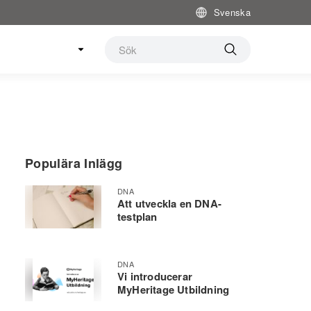
Svenska
Populära Inlägg
DNA
Att utveckla en DNA-
testplan
DNA
Vi introducerar
MyHeritage Utbildning