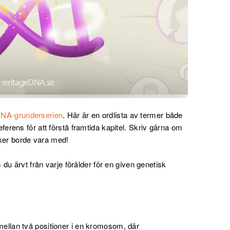
NA-grunderserien
. Här är en ordlista av termer både
rens för att förstå framtida kapitel. Skriv gärna om
cker borde vara med!
 du ärvt från varje förälder för en given genetisk
mellan två positioner i en kromosom, där