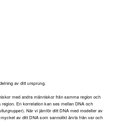
delning av ditt ursprung.
nniskor med andra människor från samma region och
ma region. En korrelation kan ses mellan DNA och
lturgrupper). När vi jämför ditt DNA med modeller av
ur mycket av ditt DNA som sannolikt ärvts från var och