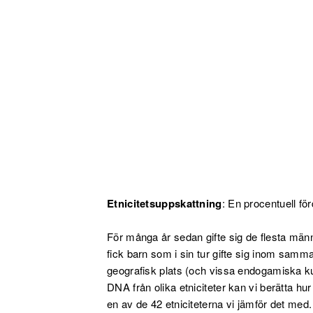
Etnicitetsuppskattning
: En procentuell för
För många år sedan gifte sig de flesta mä
fick barn som i sin tur gifte sig inom sam
geografisk plats (och vissa endogamiska ku
DNA från olika etniciteter kan vi berätta h
en av de 42 etniciteterna vi jämför det med.