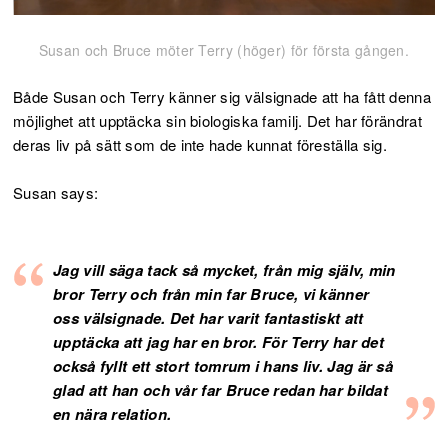
Susan och Bruce möter Terry (höger) för första gången.
Både Susan och Terry känner sig välsignade att ha fått denna
möjlighet att upptäcka sin biologiska familj. Det har förändrat
deras liv på sätt som de inte hade kunnat föreställa sig.
Susan says:
Jag vill säga tack så mycket, från mig själv, min
bror Terry och från min far Bruce, vi känner
oss välsignade. Det har varit fantastiskt att
upptäcka att jag har en bror. För Terry har det
också fyllt ett stort tomrum i hans liv. Jag är så
glad att han och vår far Bruce redan har bildat
en nära relation.