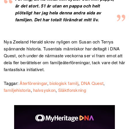
är det stort. 51 år utan en pappa och helt
plötsligt har jag hela denna andra sida av
familjen. Det har totalt förändrat mitt liv.
Nya Zeeland Herald skrev nyligen om Susan och Terrys
spännande historia. Tusentals människor har deltagit i DNA
Quest, och under de närmaste veckorna ser vi fram emot att
dela fler berättelser om familjeåterföreningar, tack vare det här
fantastiska initiativet.
Taggar:
Återföreningar
,
biologisk familj
,
DNA Quest
,
familjehistoria
,
halvsyskon
,
Släktforskning