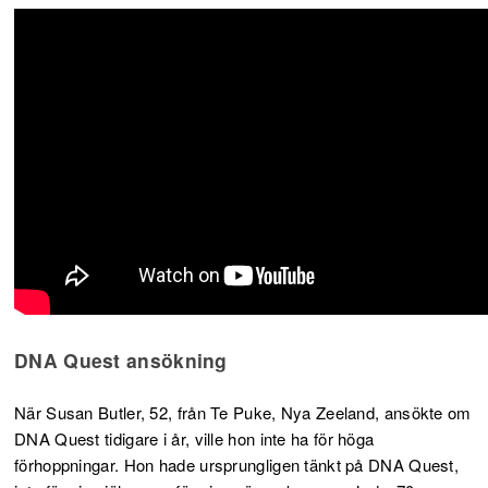
DNA Quest ansökning
När Susan Butler, 52, från Te Puke, Nya Zeeland, ansökte om
DNA Quest tidigare i år, ville hon inte ha för höga
förhoppningar. Hon hade ursprungligen tänkt på DNA Quest,