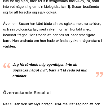
inte för sig själv, men för sin svägerskas mor Judy, 70, som
inte vet någonting om sin biologiska familj. Susan bestämde
sig för att försöka sig själv också.
Även om Susan har känt både sin biologiska mor, nu avliden,
och sin biologiska far, med vilken hon är i kontakt med,
kvarstår frågor. Hon trodde att hennes far hade ytterligare
barn. Hon undrade om hon hade okända syskon någonstans i
världen.
Jag förväntade mig egentligen inte att
upptäcka något nytt, bara att få reda på min
etnicitet.
Överraskande Resultat
När Susan fick sitt MyHeritage DNA-resultat såg hon att hon