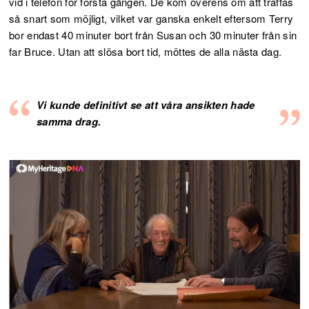
vid i telefon för första gången. De kom överens om att träffas
så snart som möjligt, vilket var ganska enkelt eftersom Terry
bor endast 40 minuter bort från Susan och 30 minuter från sin
far Bruce. Utan att slösa bort tid, möttes de alla nästa dag.
Vi kunde definitivt se att våra ansikten hade
samma drag.