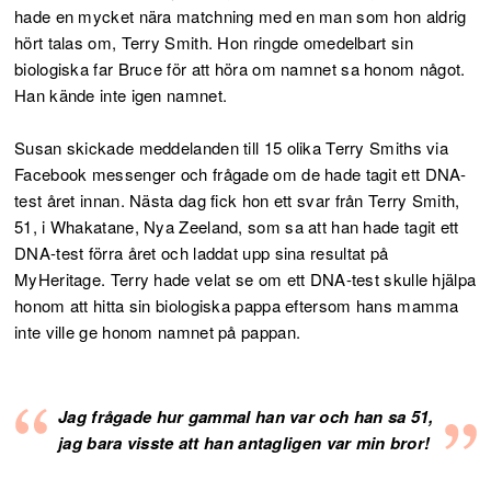
hade en mycket nära matchning med en man som hon aldrig
hört talas om, Terry Smith. Hon ringde omedelbart sin
biologiska far Bruce för att höra om namnet sa honom något.
Han kände inte igen namnet.
Susan skickade meddelanden till 15 olika Terry Smiths via
Facebook messenger och frågade om de hade tagit ett DNA-
test året innan. Nästa dag fick hon ett svar från Terry Smith,
51, i Whakatane, Nya Zeeland, som sa att han hade tagit ett
DNA-test förra året och laddat upp sina resultat på
MyHeritage. Terry hade velat se om ett DNA-test skulle hjälpa
honom att hitta sin biologiska pappa eftersom hans mamma
inte ville ge honom namnet på pappan.
Jag frågade hur gammal han var och han sa 51,
jag bara visste att han antagligen var min bror!