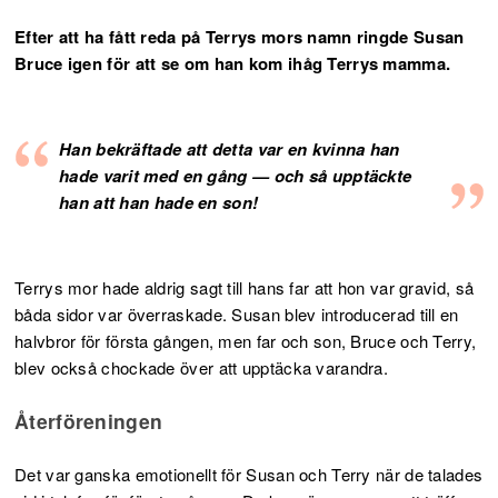
Efter att ha fått reda på Terrys mors namn ringde Susan
Bruce igen för att se om han kom ihåg Terrys mamma.
Han bekräftade att detta var en kvinna han
hade varit med en gång — och så upptäckte
han att han hade en son!
Terrys mor hade aldrig sagt till hans far att hon var gravid, så
båda sidor var överraskade. Susan blev introducerad till en
halvbror för första gången, men far och son, Bruce och Terry,
blev också chockade över att upptäcka varandra.
Återföreningen
Det var ganska emotionellt för Susan och Terry när de talades