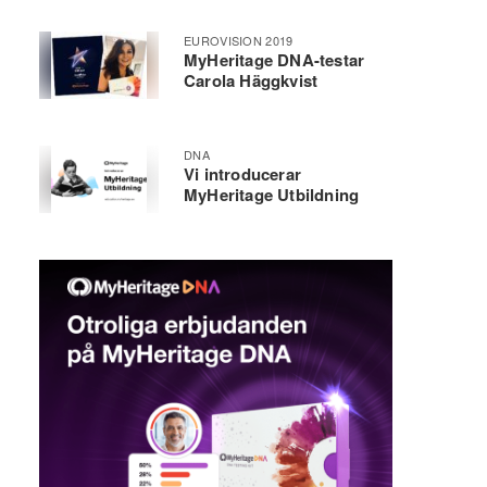
EUROVISION 2019
MyHeritage DNA-testar
Carola Häggkvist
DNA
Vi introducerar
MyHeritage Utbildning