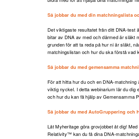
Så jobbar du med din matchningslista 
Det viktigaste resultatet från ditt DNA-test
bitar av DNA av med och därmed är släkt me
grunden för att ta reda på hur ni är släkt, n
matchingslistan och hur du ska förstå vad
Så jobbar du med gemensamma matchnin
För att hitta hur du och en DNA-matchnin
viktig nyckel. I detta webinarium lär du d
och hur du kan få hjälp av Gemensamma Plat
Så jobbar du med AutoGruppering och 
Låt Myheritage göra grovjobbet åt dig! Med
Relativity™ kan du få dina DNA-matchningar