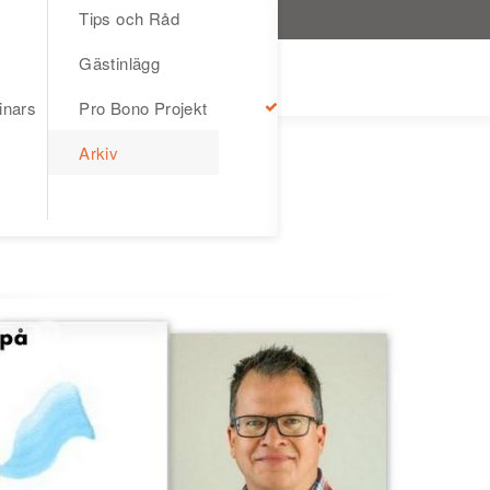
Tips och Råd
Gästinlägg
inars
Pro Bono Projekt
Arkiv
Peter Sjölund