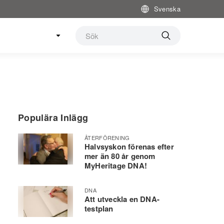
Svenska
Populära Inlägg
ÅTERFÖRENING
Halvsyskon förenas efter
mer än 80 år genom
MyHeritage DNA!
DNA
Att utveckla en DNA-
testplan