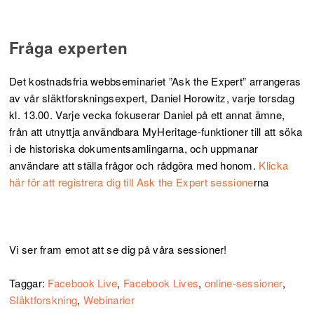
Fråga experten
Det kostnadsfria webbseminariet ”Ask the Expert” arrangeras
av vår släktforskningsexpert, Daniel Horowitz, varje torsdag
kl. 13.00. Varje vecka fokuserar Daniel på ett annat ämne,
från att utnyttja användbara MyHeritage-funktioner till att söka
i de historiska dokumentsamlingarna, och uppmanar
användare att ställa frågor och rådgöra med honom.
Klicka
här för att registrera dig till Ask the Expert sessione
rna
Vi ser fram emot att se dig på våra sessioner!
Taggar:
Facebook Live
,
Facebook Lives
,
online-sessioner
,
Släktforskning
,
Webinarier