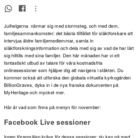
Julhelgerna närmar sig med stormsteg, och med dem,
familjesammankomster: det bästa tillfället för släktforskare att
intervjua äldre familjemedlemmar, samla in
släktforskningsinformation och dela med sig av vad de har lärt
sig hittills med sina familjer. Den här månaden har vi ett
fantastiskt utbud av talare för våra kostnadsfria
onlinesessioner som hjälper dig att navigera i släkten. Du
kommer också att utforska den globala virtuella kyrkogården
BillionGraves, dyka in i de nya franska dokumenten på
MyHeritage och mycket mer.
Här är vad som finns på menyn för november:
Facebook Live sessioner
Ingen föranmälan krävs för dessa sessioner: du kan gå med