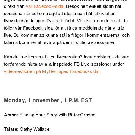
direkt från
vår Facebook-sida
. Besök helt enkelt sidan när
sessionen är schemalagd att starta och håll utkik efter
livevideosändningen överst i flödet. Vi rekommenderar att du
följer vår Facebook-sida för att få ett meddelande när vi går
live. Du kommer att kunna ställa frågor i kommentarerna, och
talarna kommer att svara på dem i slutet av sessionen.
Kan du inte komma till en livesession? Inga problem – du kan
fortfarande njuta av alla inspelade FB Live-sessioner under
videosektionen på MyHeritages Facebooksida
.
Monday, 1 november , 1 P.M. EST
Ämne:
Finding Your Story with BillionGraves
Talare:
Cathy Wallace