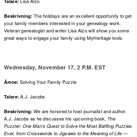
Talare:
Lisa Alzo
Beskrivning:
The holidays are an excellent opportunity to get
your family members interested in your genealogy work.
Veteran genealogist and writer Lisa Alzo will show you some
great ways to engage your family using MyHeritage tools.
Wednesday, November 17, 2 P.M. EST
Ämne:
Solving Your Family Puzzle
Talare:
A.J. Jacobs
Beskrivning:
We are honored to host journalist and author
A.J. Jacobs as he discusses his upcoming book,
The
Puzzler: One Man’s Quest to Solve the Most Baffling Puzzles
Ever, from Crosswords to Jigsaws to the Meaning of Life
—