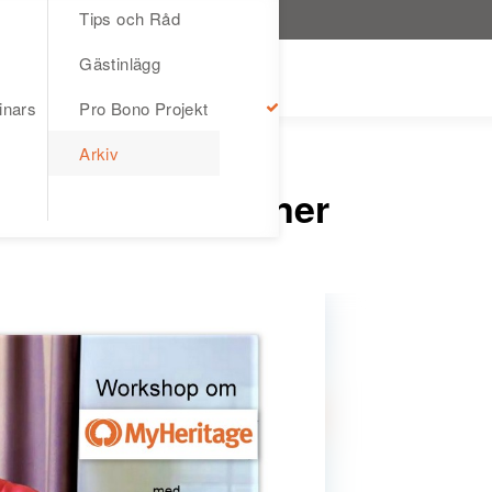
Tips och Råd
Gästinlägg
inars
Pro Bono Projekt
Arkiv
ritage-funktioner