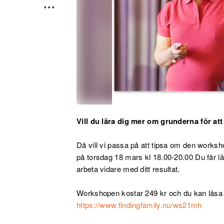
Vill du lära dig mer om grunderna för at
Då vill vi passa på att tipsa om den worksh
på torsdag 18 mars kl 18.00-20.00 Du får lä
arbeta vidare med ditt resultat.
Workshopen kostar 249 kr och du kan läsa
https://www.findingfamily.nu/ws21mh