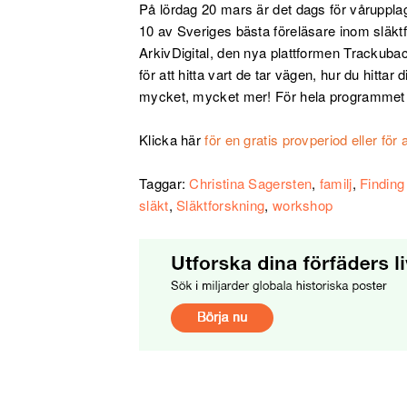
På lördag 20 mars är det dags för vårupplag
10 av Sveriges bästa föreläsare inom släk
ArkivDigital, den nya plattformen Trackubac
för att hitta vart de tar vägen, hur du hittar 
mycket, mycket mer! För hela programmet
Klicka här
för en gratis provperiod eller f
Taggar:
Christina Sagersten
,
familj
,
Finding
släkt
,
Släktforskning
,
workshop