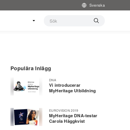
Svenska
Populära Inlägg
DNA
Vi introducerar
MyHeritage Utbildning
EUROVISION 2019
MyHeritage DNA-testar
Carola Häggkvist