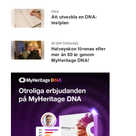
DNA
Att utveckla en DNA-
testplan
ÅTERFÖRENING
Halvsyskon förenas efter
mer än 80 år genom
MyHeritage DNA!