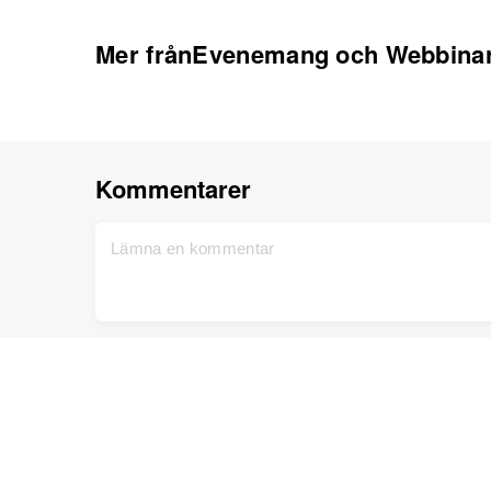
Mer frånEvenemang och Webbina
Kommentarer
Hem
Support