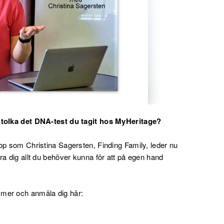
t tolka det DNA-test du tagit hos MyHeritage?
op som Christina Sagersten, Finding Family, leder nu
ra dig allt du behöver kunna för att på egen hand
 mer och anmäla dig här: