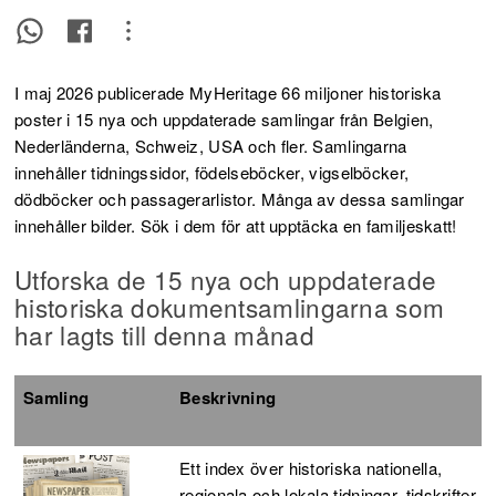
I maj 2026 publicerade MyHeritage 66 miljoner historiska
poster i 15 nya och uppdaterade samlingar från Belgien,
Nederländerna, Schweiz, USA och fler. Samlingarna
innehåller tidningssidor, födelseböcker, vigselböcker,
dödböcker och passagerarlistor. Många av dessa samlingar
innehåller bilder.
Sök i dem för att upptäcka en familjeskatt!
Utforska de 15 nya och uppdaterade
historiska dokumentsamlingarna som
har lagts till denna månad
Samling
Beskrivning
Ett index över historiska nationella,
regionala och lokala tidningar, tidskrifter