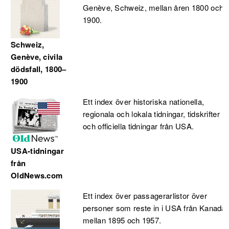
Genève, Schweiz, mellan åren 1800 och
1900.
Schweiz,
Genève, civila
dödsfall, 1800–
1900
Ett index över historiska nationella,
regionala och lokala tidningar, tidskrifter
och officiella tidningar från USA.
USA-tidningar
från
OldNews.com
Ett index över passagerarlistor över
personer som reste in i USA från Kanada
mellan 1895 och 1957.