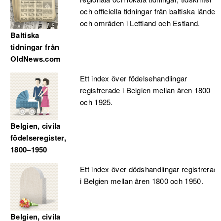
och officiella tidningar från baltiska länder
och områden i Lettland och Estland.
Baltiska
tidningar från
OldNews.com
Ett index över födelsehandlingar
registrerade i Belgien mellan åren 1800
och 1925.
Belgien, civila
födelseregister,
1800–1950
Ett index över dödshandlingar registrerad
i Belgien mellan åren 1800 och 1950.
Belgien, civila