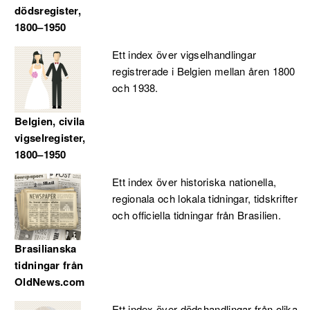
dödsregister,
1800–1950
Ett index över vigselhandlingar
registrerade i Belgien mellan åren 1800
och 1938.
Belgien, civila
vigselregister,
1800–1950
Ett index över historiska nationella,
regionala och lokala tidningar, tidskrifter
och officiella tidningar från Brasilien.
Brasilianska
tidningar från
OldNews.com
Ett index över dödshandlingar från olika