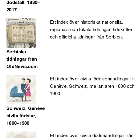
dödsfall, 1880–
2017
Ett index över historiska nationella,
regionala och lokala tidningar, tidskrifter
och officiella tidningar från Serbien.
Serbiska
tidningar från
OldNews.com
Ett index över civila födelsehandlingar frå
Genève, Schweiz, mellan åren 1800 och
1900.
Schweiz, Genève
civila födslar,
1800–1900
Ett index över civila dödshandlingar från