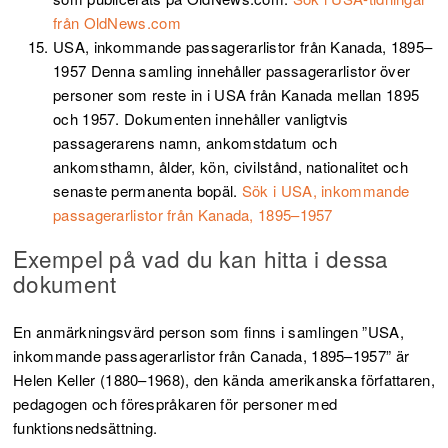
från OldNews.com
USA, inkommande passagerarlistor från Kanada, 1895–
1957
Denna samling innehåller passagerarlistor över
personer som reste in i USA från Kanada mellan 1895
och 1957. Dokumenten innehåller vanligtvis
passagerarens namn, ankomstdatum och
ankomsthamn, ålder, kön, civilstånd, nationalitet och
senaste permanenta bopäl.
Sök i USA, inkommande
passagerarlistor från Kanada, 1895–1957
Exempel på vad du kan hitta i dessa
dokument
En anmärkningsvärd person som finns i samlingen ”USA,
inkommande passagerarlistor från Canada, 1895–1957” är
Helen Keller (1880–1968), den kända amerikanska författaren,
pedagogen och förespråkaren för personer med
funktionsnedsättning.