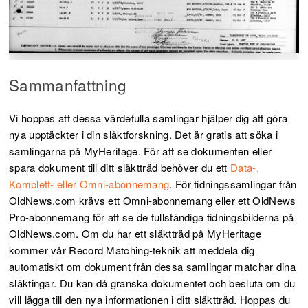
Sammanfattning
Vi hoppas att dessa värdefulla samlingar hjälper dig att göra
nya upptäckter i din släktforskning. Det är gratis att söka i
samlingarna på MyHeritage. För att se dokumenten eller
spara dokument till ditt släktträd behöver du ett
Data-,
Komplett- eller Omni-abonnemang
.
För tidningssamlingar från
OldNews.com krävs ett Omni-abonnemang eller ett OldNews
Pro-abonnemang för att se de fullständiga tidningsbilderna på
OldNews.com.
Om du har ett släktträd på MyHeritage
kommer vår Record Matching-teknik att meddela dig
automatiskt om dokument från dessa samlingar matchar dina
släktingar. Du kan då granska dokumentet och besluta om du
vill lägga till den nya informationen i ditt släktträd.
Hoppas du