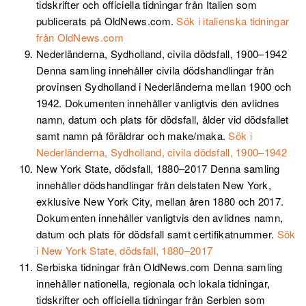
tidskrifter och officiella tidningar från Italien som
publicerats på OldNews.com.
Sök i italienska tidningar
från OldNews.com
Nederländerna, Sydholland, civila dödsfall, 1900–1942
Denna samling innehåller civila dödshandlingar från
provinsen Sydholland i Nederländerna mellan 1900 och
1942. Dokumenten innehåller vanligtvis den avlidnes
namn, datum och plats för dödsfall, ålder vid dödsfallet
samt namn på föräldrar och make/maka.
Sök i
Nederländerna, Sydholland, civila dödsfall, 1900–1942
New York State, dödsfall, 1880–2017
Denna samling
innehåller dödshandlingar från delstaten New York,
exklusive New York City, mellan åren 1880 och 2017.
Dokumenten innehåller vanligtvis den avlidnes namn,
datum och plats för dödsfall samt certifikatnummer.
Sök
i New York State, dödsfall, 1880–2017
Serbiska tidningar från OldNews.com
Denna samling
innehåller nationella, regionala och lokala tidningar,
tidskrifter och officiella tidningar från Serbien som