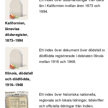
län i Kalifornien mellan åren 1873 och
1994.
Kalifornien,
länsvisa
dödsregister,
1873–1994
Ett index över dokument över dödsfall oc
dödfödda registrerade i delstaten Illinois
mellan 1916 och 1948.
Illinois, dödsfall
och dödfödda,
1916–1948
Ett index över historiska nationella,
regionala och lokala tidningar, tidskrifter
och officiella tidningar från Indien.