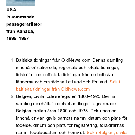
USA,
inkommande
passagerarlistor
från Kanada,
1895–1957
Baltiska tidningar från OldNews.com
Denna samling
innehåller nationella, regionala och lokala tidningar,
tidskrifter och officiella tidningar från de baltiska
länderna och områdena Lettland och Estland.
Sök i
baltiska tidningar från
OldNews.com
Belgien, civila födelseregister, 1800–1925
Denna
samling innehåller födelsehandlingar registrerade i
Belgien mellan åren 1800 och 1925. Dokumenten
innehåller vanligtvis barnets namn, datum och plats för
födelse, datum och plats för registrering, föräldrarnas
namn, födelsedatum och hemvist.
Sök i Belgien, civila