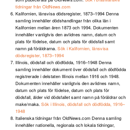
tidningar från OldNews.com
Kalifornien, länsvisa dödsregister, 1873–1994
Denna
samling innehåller dödshandlingar från olika län i
Kalifornien mellan åren 1873 och 1994. Dokumenten
innehåller vanligtvis den avlidnes namn, datum och
plats för födelse, datum och plats för dödsfall samt
namn på föräldrarna.
Sök i Kalifornien, länsvisa
dödsregister, 1873–1994
Illinois, dödsfall och dödfödda, 1916–1948
Denna
samling innehåller dokument över dödsfall och dödfödda
registrerade i delstaten Illinois mellan 1916 och 1948.
Dokumenten innehåller vanligtvis den avlidnes namn,
datum och plats för födelse, datum och plats för
dödsfall, ålder vid dödsfallet samt namn på föräldrar och
make/maka.
Sök i Illinois, dödsfall och dödfödda, 1916–
1948
Italienska tidningar från OldNews.com
Denna samling
innehåller nationella, regionala och lokala tidningar,