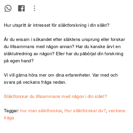
Hur utspritt är intresset för släktforskning i din släkt?
Är du ensam i sökandet efter släktens ursprung eller forskar
du tillsammans med någon annan? Har du kanske ärvt en
släktutredning av någon? Eller har du påbörjat din forskning
på egen hand?
Vi vill gärna höra mer om dina erfarenheter. Var med och
svara på veckans fråga nedan.
Släktforskar du tillsammans med någon i din släkt?
Taggar:
hur man släktforskar
,
Hur släktforskar du?
,
veckans
fråga