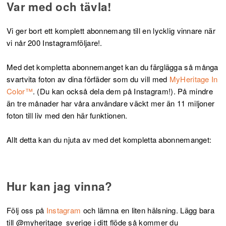
Var med och tävla!
Vi ger bort ett komplett abonnemang till en lycklig vinnare när
vi når 200 Instagramföljare!.
Med det kompletta abonnemanget kan du färglägga så många
svartvita foton av dina förfäder som du vill med
MyHeritage In
Color™
. (Du kan också dela dem på Instagram!). På mindre
än tre månader har våra användare väckt mer än 11 miljoner
foton till liv med den här funktionen.
Allt detta kan du njuta av med det kompletta abonnemanget:
Hur kan jag vinna?
Följ oss på
Instagram
och lämna en liten hälsning. Lägg bara
till @myheritage_sverige i ditt flöde så kommer du