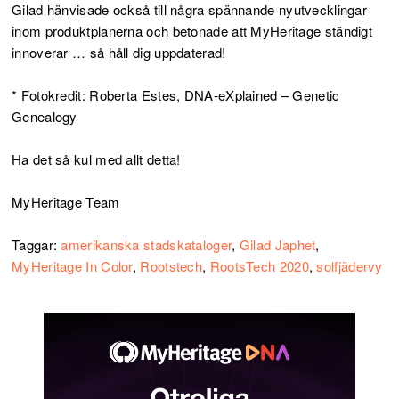
Gilad hänvisade också till några spännande nyutvecklingar
inom produktplanerna och betonade att MyHeritage ständigt
innoverar … så håll dig uppdaterad!
* Fotokredit: Roberta Estes, DNA-eXplained – Genetic
Genealogy
Ha det så kul med allt detta!
MyHeritage Team
Taggar:
amerikanska stadskataloger
,
Gilad Japhet
,
MyHeritage In Color
,
Rootstech
,
RootsTech 2020
,
solfjädervy