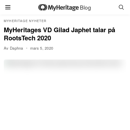
Blog
MYHERITAGE NYHETER
MyHeritages VD Gilad Japhet talar på
RootsTech 2020
Av Daphna
mars 5, 2020