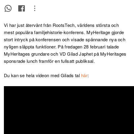
Vi har just återvänt från RootsTech, världens största och
mest populära familjehistorie-konferens. MyHeritage gjorde
stort intryck på konferensen och visade spännande nya och
nyligen släppta funktioner. På fredagen 28 februari talade
MyHeritages grundare och VD Gilad Japhet på MyHeritages
sponsrade lunch framför en fullsatt publiksal.
Du kan se hela videon med Gilads tal
här
: