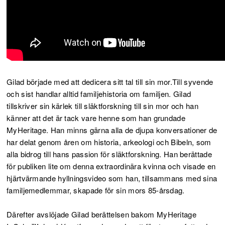
Gilad började med att dedicera sitt tal till sin mor.Till syvende
och sist handlar alltid familjehistoria om familjen. Gilad
tillskriver sin kärlek till släktforskning till sin mor och han
känner att det är tack vare henne som han grundade
MyHeritage. Han minns gärna alla de djupa konversationer de
har delat genom åren om historia, arkeologi och Bibeln, som
alla bidrog till hans passion för släktforskning. Han berättade
för publiken lite om denna extraordinära kvinna och visade en
hjärtvärmande hyllningsvideo som han, tillsammans med sina
familjemedlemmar, skapade för sin mors 85-årsdag.
Därefter avslöjade Gilad berättelsen bakom MyHeritage