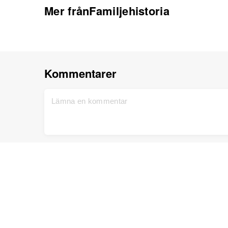
Mer frånFamiljehistoria
Kommentarer
Hem
Support