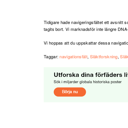
Tidigare hade navigeringsfältet ett avsnitt 
tagits bort. Vi marknadsför inte längre DNA-t
Vi hoppas att du uppskattar dessa navigatio
Taggar:
navigationsfält
,
Släktforskning
,
Släk