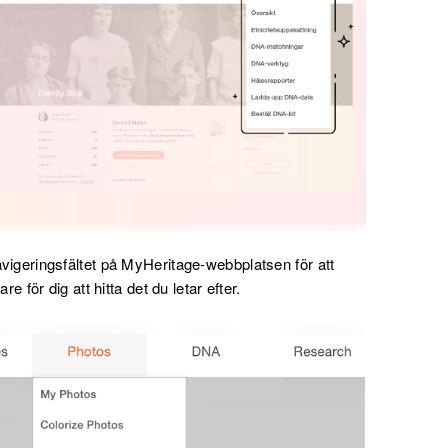
navigeringsfältet på MyHeritage-webbplatsen för att
re för dig att hitta det du letar efter.