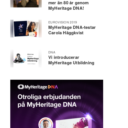
mer än 80 år genom
MyHeritage DNA!
EUROVISION 2019
MyHeritage DNA-testar
Carola Häggkvist
DNA
Vi introducerar
MyHeritage Utbildning