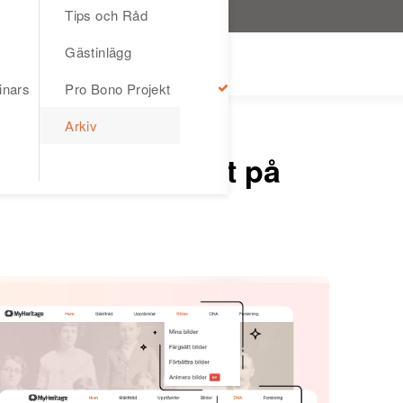
Tips och Råd
Gästinlägg
inars
Pro Bono Projekt
Arkiv
ER
navigeringsfältet på