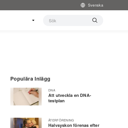
Svenska
Populära Inlägg
DNA
Att utveckla en DNA-
testplan
ÅTERFÖRENING
Halvsyskon förenas efter