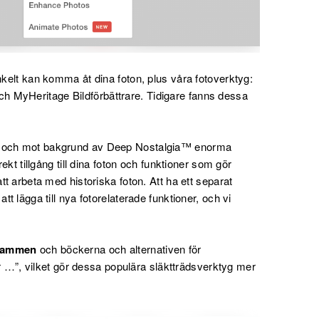
kelt kan komma åt dina foton, plus våra fotoverktyg:
 MyHeritage Bildförbättrare. Tidigare fanns dessa
yg och mot bakgrund av Deep Nostalgia™ enorma
rekt tillgång till dina foton och funktioner som gör
tt arbeta med historiska foton. Att ha ett separat
tt lägga till nya fotorelaterade funktioner, och vi
grammen
och böckerna och alternativen för
 …”, vilket gör dessa populära släktträdsverktyg mer