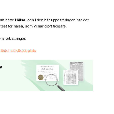
som hette
Hälsa
, och i den här uppdateringen har det
est för hälsa, som vi har gjort tidigare.
nsförbättringar.
tträd
,
släktträdsplats