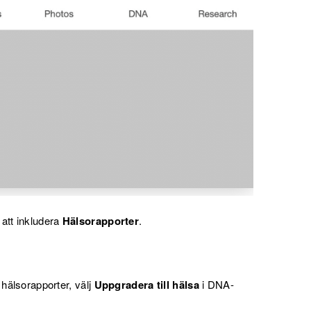
 att inkludera
Hälsorapporter
.
 hälsorapporter, välj
Uppgradera till hälsa
i DNA-