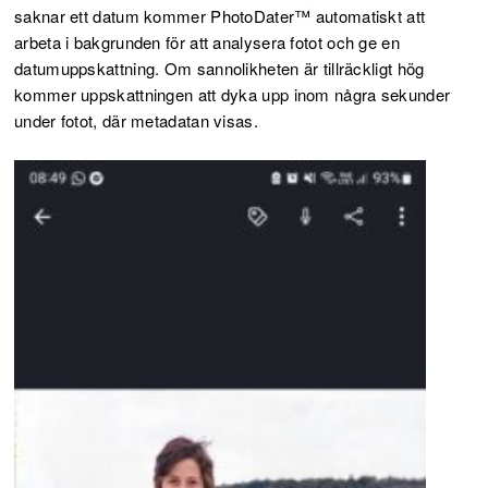
saknar ett datum kommer PhotoDater™ automatiskt att
arbeta i bakgrunden för att analysera fotot och ge en
datumuppskattning. Om sannolikheten är tillräckligt hög
kommer uppskattningen att dyka upp inom några sekunder
under fotot, där metadatan visas.