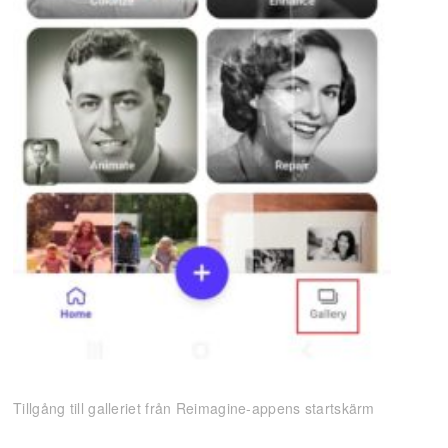
Tillgång till galleriet från Reimagine-appens startskärm