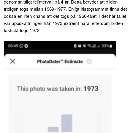
genomsnittligt felintervall på 4 år. Detta betyder att bilden
troligen togs mellan 1969-1977. Enligt histogrammet finns det
också en liten chans att det togs på 1960-talet. I det här fallet
var uppskattningen från 1973 extremt nära, eftersom bilden
faktiskt togs 1972.