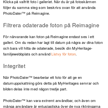
Klicka på valfritt foto i galleriet. När du är på fotoskärmen
följer du samma steg som beskrivs ovan för att använda
PhotoDater™ på Reimagine.
Filtrera odaterade foton på Reimagine
För närvarande kan foton på Reimagine endast ses i ett
galleri. Om du redan har lagt till datum på några av dina foton
och bara vill hitta de odaterade, besök din MyHeritage-
familjewebbplats och använd
Listvy för foton
.
Integritet
När PhotoDater™ bearbetar ett foto för att ge en
datumuppskattning görs detta på MyHeritages servrar och
bilden delas inte med någon tredje part.
PhotoDater™ kan vara extremt användbar, och även om
många användare är entusiastiska över de nya riktningarna