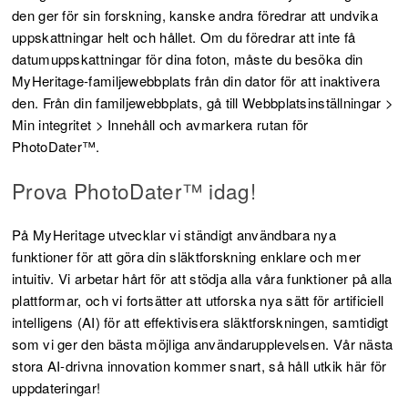
den ger för sin forskning, kanske andra föredrar att undvika
uppskattningar helt och hållet. Om du föredrar att inte få
datumuppskattningar för dina foton, måste du besöka din
MyHeritage-familjewebbplats från din dator för att inaktivera
den. Från din familjewebbplats, gå till Webbplatsinställningar >
Min integritet > Innehåll och avmarkera rutan för
PhotoDater™.
Prova PhotoDater™ idag!
På MyHeritage utvecklar vi ständigt användbara nya
funktioner för att göra din släktforskning enklare och mer
intuitiv. Vi arbetar hårt för att stödja alla våra funktioner på alla
plattformar, och vi fortsätter att utforska nya sätt för artificiell
intelligens (AI) för att effektivisera släktforskningen, samtidigt
som vi ger den bästa möjliga användarupplevelsen. Vår nästa
stora AI-drivna innovation kommer snart, så håll utkik här för
uppdateringar!