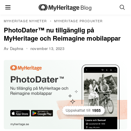
Blog
MYHERITAGE NYHETER
MYHERITAGE PRODUKTER
PhotoDater™ nu tillgänglig på
MyHeritage och Reimagine mobilappar
Av Daphna
november 13, 2023