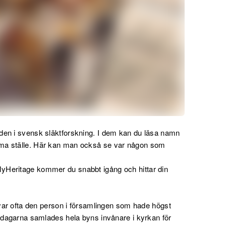
den i svensk släktforskning. I dem kan du läsa namn
ma ställe. Här kan man också se var någon som
yHeritage kommer du snabbt igång och hittar din
 var ofta den person i församlingen som hade högst
öndagarna samlades hela byns invånare i kyrkan för