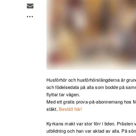
Husförhör och husförhörslängderna är grun
och födelsedata på alla som bodde på sam
flyttar tar vägen.
Med ett gratis prova-på-abonnemang hos M
släkt.
Beställ här!
Kyrkans makt var stor förr i tiden. Prästen
utbildning och han var aktad av alla. På s