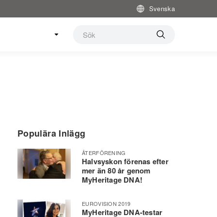
Svenska
Populära Inlägg
ÅTERFÖRENING
Halvsyskon förenas efter
mer än 80 år genom
MyHeritage DNA!
EUROVISION 2019
MyHeritage DNA-testar