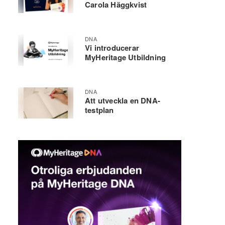
Carola Häggkvist
DNA
Vi introducerar
MyHeritage Utbildning
DNA
Att utveckla en DNA-
testplan