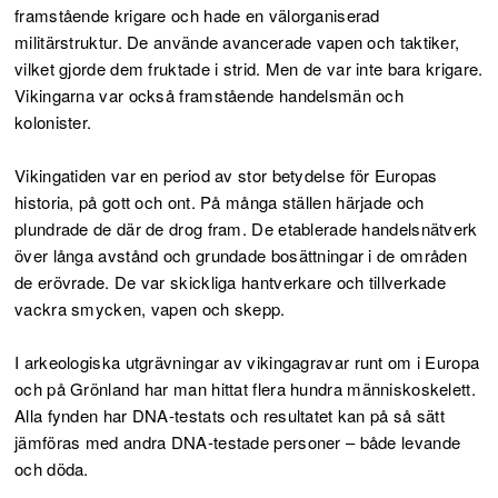
framstående krigare och hade en välorganiserad
militärstruktur. De använde avancerade vapen och taktiker,
vilket gjorde dem fruktade i strid. Men de var inte bara krigare.
Vikingarna var också framstående handelsmän och
kolonister.
Vikingatiden var en period av stor betydelse för Europas
historia, på gott och ont. På många ställen härjade och
plundrade de där de drog fram. De etablerade handelsnätverk
över långa avstånd och grundade bosättningar i de områden
de erövrade. De var skickliga hantverkare och tillverkade
vackra smycken, vapen och skepp.
I arkeologiska utgrävningar av vikingagravar runt om i Europa
och på Grönland har man hittat flera hundra människoskelett.
Alla fynden har DNA-testats och resultatet kan på så sätt
jämföras med andra DNA-testade personer – både levande
och döda.