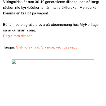
Vikingatiden är runt 30-40 generationer tillbaka
, och så långt
räcker inte kyrkböckerna när man släktforskar. Men du kan
komma en bra bit på vägen!
Börja med ett gratis prova-på-abonnemang hos MyHeritage
så är du snart igång.
Registrera dig här!
Taggar:
Släktforskning
,
Vikingar
,
vikingaskepp