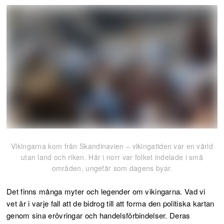
Vikingarna kom från Skandinavien – vikingatiden var en värld
utan land och riken. Här i norr var folket indelade i små
områden, ungefär som dagens byar.
Det finns många myter och legender om vikingarna. Vad vi
vet är i varje fall att de bidrog till att forma den politiska kartan
genom sina erövringar och handelsförbindelser. Deras