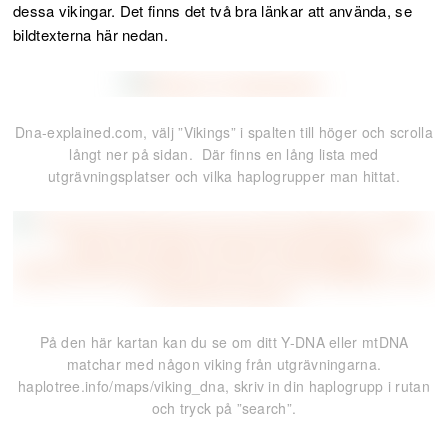
dessa vikingar. Det finns det två bra länkar att använda, se
bildtexterna här nedan.
Dna-explained.com, välj ”Vikings” i spalten till höger och scrolla
långt ner på sidan. Där finns en lång lista med
utgrävningsplatser och vilka haplogrupper man hittat.
På den här kartan kan du se om ditt Y-DNA eller mtDNA
matchar med någon viking från utgrävningarna.
haplotree.info/maps/viking_dna, skriv in din haplogrupp i rutan
och tryck på ”search”.