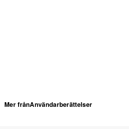
Mer frånAnvändarberättelser