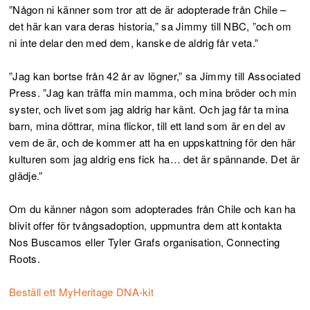
”Någon ni känner som tror att de är adopterade från Chile –
det här kan vara deras historia,” sa Jimmy till NBC, ”och om
ni inte delar den med dem, kanske de aldrig får veta.”
”Jag kan bortse från 42 år av lögner,” sa Jimmy till Associated
Press. ”Jag kan träffa min mamma, och mina bröder och min
syster, och livet som jag aldrig har känt. Och jag får ta mina
barn, mina döttrar, mina flickor, till ett land som är en del av
vem de är, och de kommer att ha en uppskattning för den här
kulturen som jag aldrig ens fick ha… det är spännande. Det är
glädje.”
Om du känner någon som adopterades från Chile och kan ha
blivit offer för tvångsadoption, uppmuntra dem att kontakta
Nos Buscamos eller Tyler Grafs organisation, Connecting
Roots.
Beställ ett MyHeritage DNA-kit