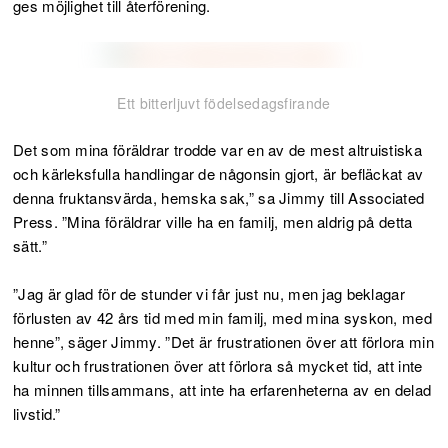
ges möjlighet till återförening.
Ett bitterljuvt födelsedagsfirande
Det som mina föräldrar trodde var en av de mest altruistiska
och kärleksfulla handlingar de någonsin gjort, är befläckat av
denna fruktansvärda, hemska sak,” sa Jimmy till Associated
Press. ”Mina föräldrar ville ha en familj, men aldrig på detta
sätt.”
”Jag är glad för de stunder vi får just nu, men jag beklagar
förlusten av 42 års tid med min familj, med mina syskon, med
henne”, säger Jimmy. ”Det är frustrationen över att förlora min
kultur och frustrationen över att förlora så mycket tid, att inte
ha minnen tillsammans, att inte ha erfarenheterna av en delad
livstid.”