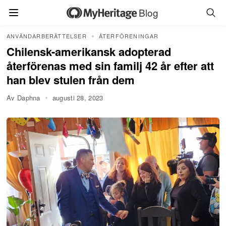
Blog
ANVÄNDARBERÄTTELSER
ÅTERFÖRENINGAR
Chilensk-amerikansk adopterad
återförenas med sin familj 42 år efter att
han blev stulen från dem
Av Daphna
augusti 28, 2023