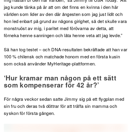
jag kunde tänka på är att om det finns en kvinna i den här
världen som lider av den där ångesten som jag just lidit och
hon led enbart på grund av någons girighet, så det skulle vara
monstruöst av mig, i paritet med förövarna av detta, att
förneka henne sanningen och låta henne veta att jag levde.”
Så han tog testet – och DNA-resultaten bekräftade att han var
100 % chilensk och matchade honom med en första kusin
som också använder MyHeritage-plattformen.
‘Hur kramar man någon på ett sätt
som kompenserar för 42 år?’
För några veckor sedan satte Jimmy sig på ett flygplan med
sin fru och deras två döttrar för att träffa sin mamma och
syskon för första gången.