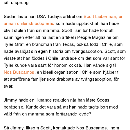
sitt ursprung.
Sedan läste han USA Todays artikel om
Scott Lieberman, en
annan chilensk adopterad
som hade upptäckt att han hade
blivit stulen från sin mamma. Scott i sin tur hade förstått
sanningen efter att ha läst en artikel i People Magazine om
Tyler Graf, en brandman från Texas, också född i Chile, som
hade avslöjat sin egen historia om tvångsadoption. Scott, som
visste att han föddes i Chile, undrade om det som var sant för
Tyler kunde vara sant för honom också. Han vände sig till
Nos Buscamos
, en ideell organisation i Chile som hjälper till
att återförena familjer som drabbats av tvångsadoption, för
svar.
Jimmy hade en liknande reaktion när han läste Scotts
berättelse. Kunde det vara så att han hade tagits bort med
våld från en mamma som fortfarande levde?
Så Jimmy, liksom Scott, kontaktade Nos Buscamos. Inom